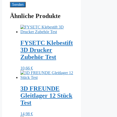
Ähnliche Produkte
FYSETC Klebestift
3D Drucker
Zubehör Test
10,66
€
3D FREUNDE
Gleitlager 12 Stück
Test
14,98
€