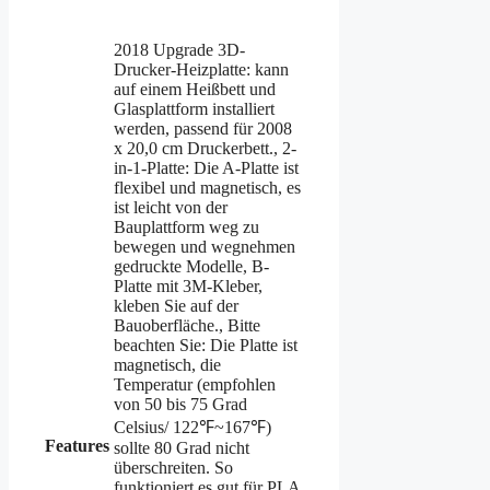
2018 Upgrade 3D-
Drucker-Heizplatte: kann
auf einem Heißbett und
Glasplattform installiert
werden, passend für 2008
x 20,0 cm Druckerbett., 2-
in-1-Platte: Die A-Platte ist
flexibel und magnetisch, es
ist leicht von der
Bauplattform weg zu
bewegen und wegnehmen
gedruckte Modelle, B-
Platte mit 3M-Kleber,
kleben Sie auf der
Bauoberfläche., Bitte
beachten Sie: Die Platte ist
magnetisch, die
Temperatur (empfohlen
von 50 bis 75 Grad
Celsius/ 122℉~167℉)
Features
sollte 80 Grad nicht
überschreiten. So
funktioniert es gut für PLA