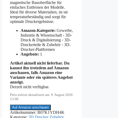
magnetische Bauoberfläche für
einfaches Entfernen der Modelle.
Ideal für diverse Materialien, ist sie
temperaturbeständig und sorgt für
optimale Druckergebnisse.
Amazon-Kategorie:
Gewerbe,
Industrie & Wissenschaft › 3D-
Druck & Digitalisierung › 3D-
Druckerteile & Zubehör › 3D-
Drucker-Plattformen
Angebote:
1
Artikel aktuell nicht lieferbar. Du
kannst ihn trotzdem auf Amazon
anschauen, falls Amazon eine
Variante oder ein späteres Angebot
anzeigt.
Derzeit nicht verfügbar.
Preis zuletzt aktualisiert am: 9. August 2026
13:00
Auf Amazon anschauen
Artikelnummer:
B07K1YDH4K
Kategorie:
3D Drucker Zubehör