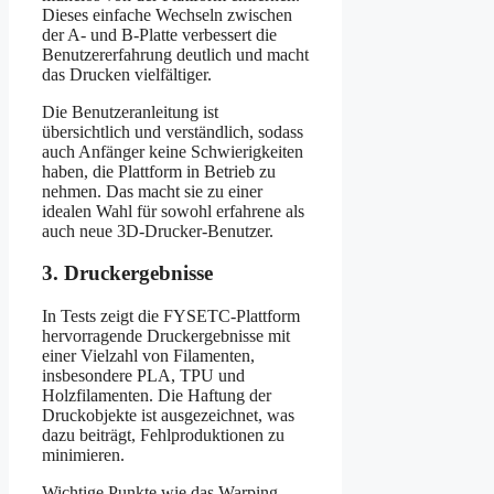
Dieses einfache Wechseln zwischen
der A- und B-Platte verbessert die
Benutzererfahrung deutlich und macht
das Drucken vielfältiger.
Die Benutzeranleitung ist
übersichtlich und verständlich, sodass
auch Anfänger keine Schwierigkeiten
haben, die Plattform in Betrieb zu
nehmen. Das macht sie zu einer
idealen Wahl für sowohl erfahrene als
auch neue 3D-Drucker-Benutzer.
3. Druckergebnisse
In Tests zeigt die FYSETC-Plattform
hervorragende Druckergebnisse mit
einer Vielzahl von Filamenten,
insbesondere PLA, TPU und
Holzfilamenten. Die Haftung der
Druckobjekte ist ausgezeichnet, was
dazu beiträgt, Fehlproduktionen zu
minimieren.
Wichtige Punkte wie das Warping