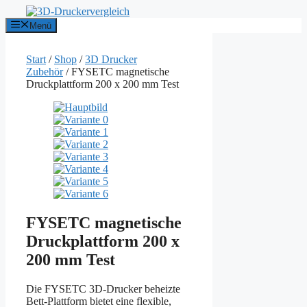
Zum
Inhalt
Menü
springen
Start
/
Shop
/
3D Drucker
Zubehör
/ FYSETC magnetische
Druckplattform 200 x 200 mm Test
FYSETC magnetische
Druckplattform 200 x
200 mm Test
Die FYSETC 3D-Drucker beheizte
Bett-Plattform bietet eine flexible,