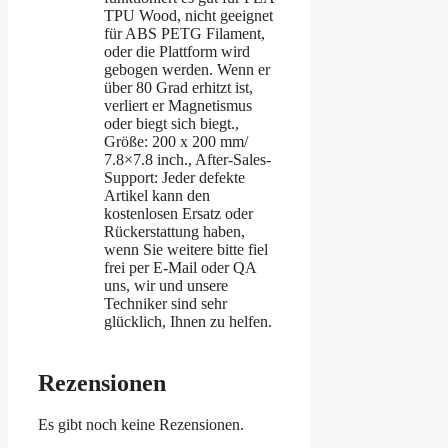
TPU Wood, nicht geeignet
für ABS PETG Filament,
oder die Plattform wird
gebogen werden. Wenn er
über 80 Grad erhitzt ist,
verliert er Magnetismus
oder biegt sich biegt.,
Größe: 200 x 200 mm/
7.8×7.8 inch., After-Sales-
Support: Jeder defekte
Artikel kann den
kostenlosen Ersatz oder
Rückerstattung haben,
wenn Sie weitere bitte fiel
frei per E-Mail oder QA
uns, wir und unsere
Techniker sind sehr
glücklich, Ihnen zu helfen.
Rezensionen
Es gibt noch keine Rezensionen.