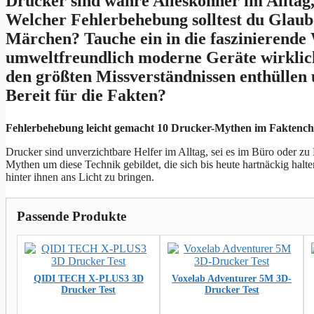
Drucker sind wahre Alleskönner im Alltag
Welcher Fehlerbehebung solltest du Glaub
Märchen? Tauche ein in die faszinierende
umweltfreundlich moderne Geräte wirklich
den größten Missverständnissen enthüllen u
Bereit für die Fakten?
Fehlerbehebung leicht gemacht 10 Drucker-Mythen im Faktenc
Drucker sind unverzichtbare Helfer im Alltag, sei es im Büro oder z
Mythen um diese Technik gebildet, die sich bis heute hartnäckig halte
hinter ihnen ans Licht zu bringen.
Passende Produkte
QIDI TECH X-PLUS3 3D
Voxelab Adventurer 5M 3D-
Drucker Test
Drucker Test