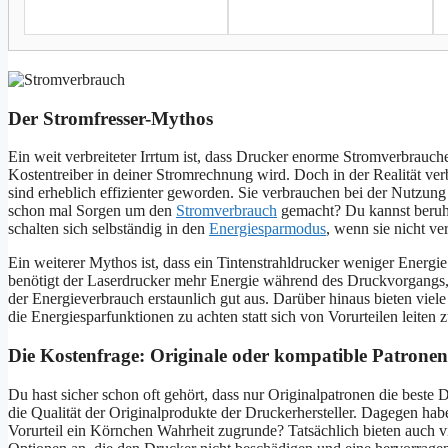
Der Stromfresser-Mythos
Ein weit verbreiteter Irrtum ist, dass Drucker enorme Stromverbrauche
Kostentreiber in deiner Stromrechnung wird. Doch in der Realität 
sind erheblich effizienter geworden. Sie verbrauchen bei der Nutzung
schon mal Sorgen um den
Stromverbrauch
gemacht? Du kannst beruhi
schalten sich selbständig in den
Energiesparmodus
, wenn sie nicht v
Ein weiterer Mythos ist, dass ein Tintenstrahldrucker weniger Energie
benötigt der Laserdrucker mehr Energie während des Druckvorgangs, 
der Energieverbrauch erstaunlich gut aus. Darüber hinaus bieten viele
die Energiesparfunktionen zu achten statt sich von Vorurteilen leiten z
Die Kostenfrage: Originale oder kompatible Patrone
Du hast sicher schon oft gehört, dass nur Originalpatronen die beste 
die Qualität der Originalprodukte der Druckerhersteller. Dagegen ha
Vorurteil ein Körnchen Wahrheit zugrunde? Tatsächlich bieten auch vi